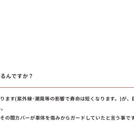
あるんですか？
ります(紫外線･潮風等の影響で寿命は短くなります。)が、
い。
その間カバーが車体を傷みからガードしていたと言う事で