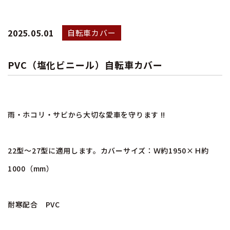
2025.05.01
自転車カバー
PVC（塩化ビニール）自転車カバー
雨・ホコリ・サビから大切な愛車を守ります !!
22型～27型に適用します。カバーサイズ：Ｗ約1950×Ｈ約
1000（mm）
耐寒配合 PVC